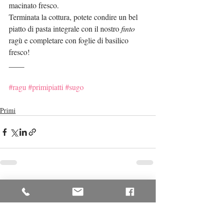
macinato fresco.
Terminata la cottura, potete condire un bel 
piatto di pasta integrale con il nostro 
finto
ragù e completare con foglie di basilico 
fresco!
____
#ragu
#primipiatti
#sugo
Primi
Post recenti
Mostra tutti