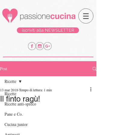
iscriviti alla NEWSLETTER
Post
Ricette
13 mar 2018
Tempo di lettura: 1 min
Ricette
Il finto ragù!
Ricette anti-spreco
Pane e Co.
Cucina junior
Antipasti