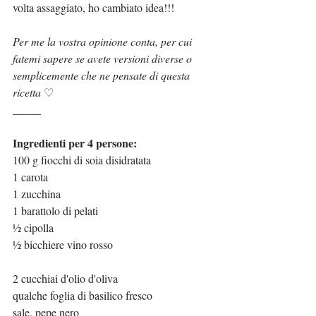
volta assaggiato, ho cambiato idea!!!
Per me la vostra opinione conta, per cui 
fatemi sapere se avete versioni diverse o 
semplicemente che ne pensate di questa 
ricetta 
♡
_____
Ingredienti per 4 persone:
100 g fiocchi di soia disidratata
1 carota
1 zucchina
1 barattolo di pelati
½ cipolla
½ bicchiere vino rosso
2 cucchiai d'olio d'oliva
qualche foglia di basilico fresco
sale, pepe nero