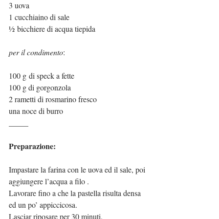
3 uova 
1 cucchiaino di sale
½ bicchiere di acqua tiepida
per il condimento
:
100 g di speck a fette
100 g di gorgonzola
2 rametti di rosmarino fresco
una noce di burro
_____
Preparazione:
Impastare la farina con le uova ed il sale, poi 
aggiungere l’acqua a filo .
Lavorare fino a che la pastella risulta densa 
ed un po’ appiccicosa.
Lasciar riposare per 30 minuti.