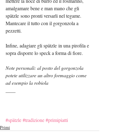
mettere la noce di burro ed il rosmarino, 
amalgamare bene e man mano che gli 
spätzle sono pronti versarli nel tegame.
Mantecare il tutto con il gorgonzola a 
pezzetti.
Infine, adagiare gli spätzle in una pirofila e 
sopra disporre lo speck a forma di fiore.
Note personali: al posto del gorgonzola 
potete utilizzare un altro formaggio come 
ad esempio la robiola
____
#spätzle
#tradizione
#primipiatti
Primi