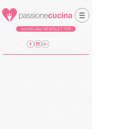
iscriviti alla NEWSLETTER