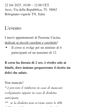
22 feb 2025, 10:00 – 12:00 CET
Arco, Via della Repubblica, 55, 38062
Bolognano-vignole TN, Italia
L'evento
I nuovi appuntamenti di Passione Cucina, 
dedicati ai piccoli cuochini e cuochette
!
Il corso si svolge per un minimo di 6 
partecipanti ed un massimo di 12.
Il corso ha durata di 2 ore, è rivolto solo ai 
bimbi, dove insieme prepareremo 4 ricette sia 
dolci che salate.
Non mancate!
* è previsto il rimborso in caso di mancato 
svolgimento oppure in caso di disdetta 
anticipata.
**  se la disdetta non avviene entro le 48h 