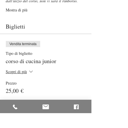
dall'inizio del corso, non vi sarà il rimborso.
Mostra di più
Biglietti
Vendita terminata
Tipo di biglietto
corso di cucina junior
Scopri di più
Prezzo
25,00 €