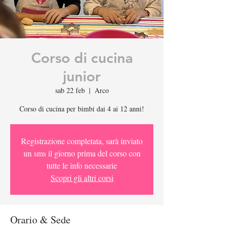
Corso di cucina
junior
sab 22 feb
  |  
Arco
Corso di cucina per bimbi dai 4 ai 12 anni!
Registrazione completata, sarà inviato
un sms il giorno prima del corso con
tutte le info necessarie
Scopri gli altri corsi
Orario & Sede