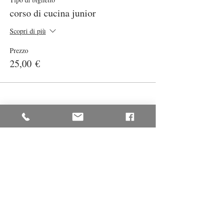
corso di cucina junior
Scopri di più
Prezzo
25,00 €
Condividi questo evento
© 2025 Antonella Iannone - P.IVA: