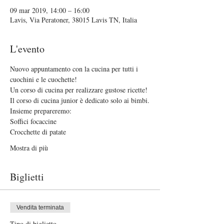
09 mar 2019, 14:00 – 16:00
Lavis, Via Peratoner, 38015 Lavis TN, Italia
L'evento
Nuovo appuntamento con la cucina per tutti i 
cuochini e le cuochette!
Un corso di cucina per realizzare gustose ricette!
Il corso di cucina junior è dedicato solo ai bimbi.
Insieme prepareremo:
Soffici focaccine
Crocchette di patate
Mostra di più
Biglietti
Vendita terminata
Tipo di biglietto