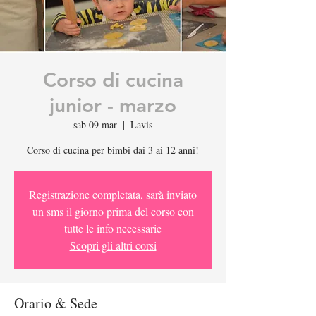
Corso di cucina
junior - marzo
sab 09 mar
  |  
Lavis
Corso di cucina per bimbi dai 3 ai 12 anni!
Registrazione completata, sarà inviato
un sms il giorno prima del corso con
tutte le info necessarie
Scopri gli altri corsi
Orario & Sede