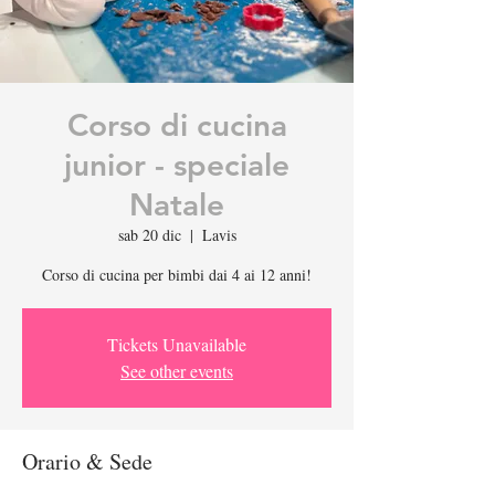
Corso di cucina
junior - speciale
Natale
sab 20 dic
  |  
Lavis
Corso di cucina per bimbi dai 4 ai 12 anni!
Tickets Unavailable
See other events
Orario & Sede