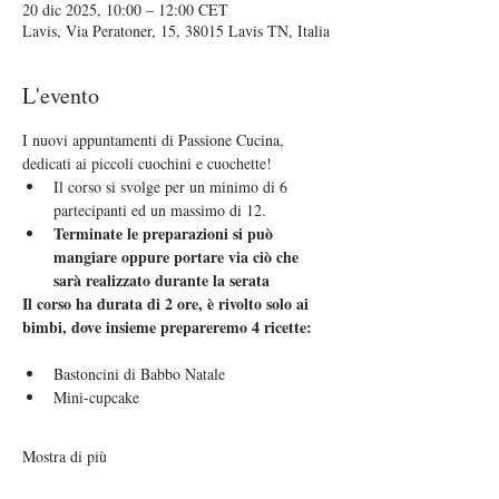
20 dic 2025, 10:00 – 12:00 CET
Lavis, Via Peratoner, 15, 38015 Lavis TN, Italia
L'evento
I nuovi appuntamenti di Passione Cucina, 
dedicati ai piccoli cuochini e cuochette!
Il corso si svolge per un minimo di 6 
partecipanti ed un massimo di 12.
Terminate le preparazioni si può 
mangiare oppure portare via ciò che 
sarà realizzato durante la serata
Il corso ha durata di 2 ore, è rivolto solo ai 
bimbi, dove insieme prepareremo 4 ricette:
Bastoncini di Babbo Natale
Mini-cupcake
Mostra di più