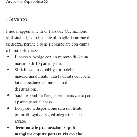
Arco, via Repubblica 55
L'evento
I nuovi appuntamenti di Passione Cucina, sono 
stati studiati, per rispettare al meglio le norme di 
sicurezza, perchè è bene ricominciare con calma 
e in tutta sicurezza.
Il corso si svolge con un minimo di 6 e un 
massimo di 10 partecipanti.
Si richiede l'uso obbligatorio della 
mascherina durante tutta la durata dei corsi, 
fatta eccezione del momento di 
degustazione.
Sarà disponibile l'erogatore igienizzante per 
i partecipanti al corso.
Lo spazio a disposizione sarà sanificato 
prima di ogni corso, ed adeguatamente 
areato.
Terminate le preparazioni si può 
mangiare oppure portare via ciò che 