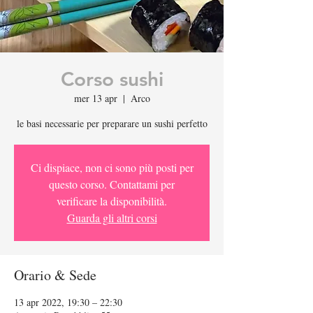
Corso sushi
mer 13 apr
  |  
Arco
le basi necessarie per preparare un sushi perfetto
Ci dispiace, non ci sono più posti per
questo corso. Contattami per
verificare la disponibilità.
Guarda gli altri corsi
Orario & Sede
13 apr 2022, 19:30 – 22:30