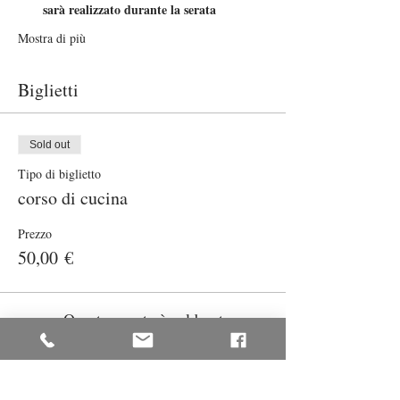
sarà realizzato durante la serata
Mostra di più
Biglietti
Sold out
Tipo di biglietto
corso di cucina
Prezzo
50,00 €
Questo evento è sold out