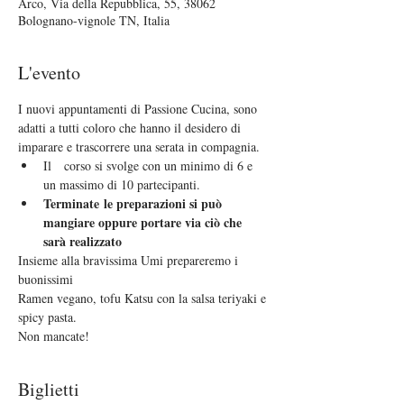
Arco, Via della Repubblica, 55, 38062
Bolognano-vignole TN, Italia
L'evento
I nuovi appuntamenti di Passione Cucina, sono 
adatti a tutti coloro che hanno il desidero di 
imparare e trascorrere una serata in compagnia.
Il   corso si svolge con un minimo di 6 e 
un massimo di 10 partecipanti.
Terminate le preparazioni si può 
mangiare oppure portare via ciò che 
sarà realizzato  
Insieme alla bravissima Umi prepareremo i 
buonissimi 
Ramen vegano, tofu Katsu con la salsa teriyaki e 
spicy pasta.
Non mancate!
Biglietti