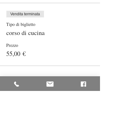
Vendita terminata
Tipo di biglietto
corso di cucina
Prezzo
55,00 €
Condividi questo evento