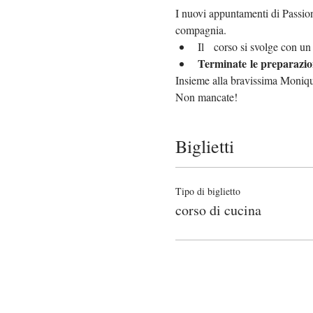
I nuovi appuntamenti di Passione
compagnia.
Il   corso si svolge con u
Terminate le preparazion
Insieme alla bravissima Monique
Non mancate!
Biglietti
Tipo di biglietto
corso di cucina