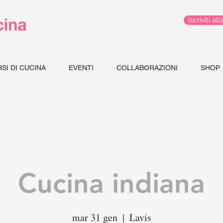
iscriviti 
SI DI CUCINA
EVENTI
COLLABORAZIONI
SHOP
Cucina indiana
mar 31 gen
  |  
Lavis