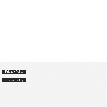
Privacy Policy
Cookie Policy