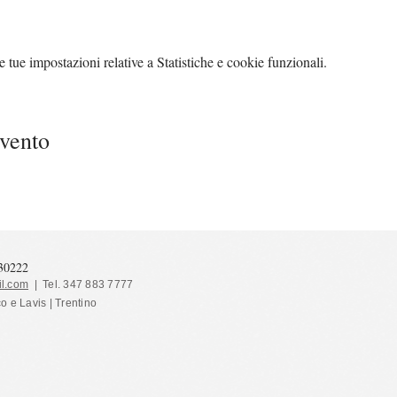
tue impostazioni relative a Statistiche e cookie funzionali.
evento
130222
l.com
| Tel. 347 883 7777
co e Lavis | Trentino