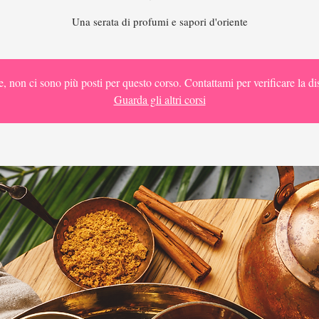
Una serata di profumi e sapori d'oriente
e, non ci sono più posti per questo corso. Contattami per verificare la dis
Guarda gli altri corsi