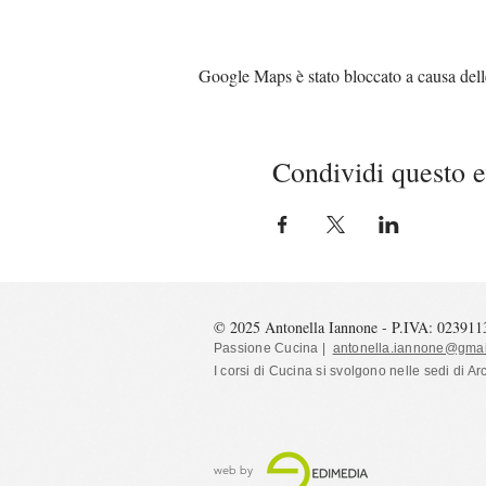
Google Maps è stato bloccato a causa delle 
Condividi questo 
© 2025 Antonella Iannone - P.IVA: 02391
Passione Cucina |
antonella.iannone@gmai
I corsi di Cucina si svolgono nelle sedi
di Ar
web by