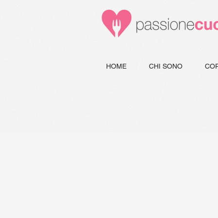
HOME
CHI SONO
COR