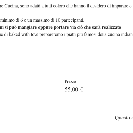
 Cucina, sono adatti a tutti coloro che hanno il desidero di imparare e t
n minimo di 6 e un massimo di 10 partecipanti.
i si può mangiare oppure portare via ciò che sarà realizzato  
 di baked with love prepareremo i piatti più famosi della cucina indian
Prezzo
55,00 €
Questo e