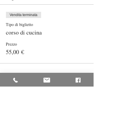
Vendita terminata
Tipo di biglietto
corso di cucina
Prezzo
55,00 €
Condividi questo evento