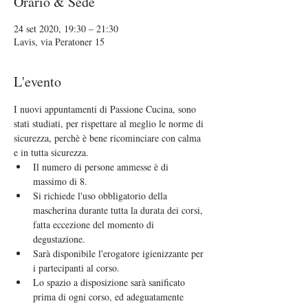
Orario & Sede
24 set 2020, 19:30 – 21:30
Lavis, via Peratoner 15
L'evento
I nuovi appuntamenti di Passione Cucina, sono 
stati studiati, per rispettare al meglio le norme di 
sicurezza, perchè è bene ricominciare con calma 
e in tutta sicurezza.
Il numero di persone ammesse è di 
massimo di 8.
Si richiede l'uso obbligatorio della 
mascherina durante tutta la durata dei corsi, 
fatta eccezione del momento di 
degustazione.
Sarà disponibile l'erogatore igienizzante per 
i partecipanti al corso.
Lo spazio a disposizione sarà sanificato 
prima di ogni corso, ed adeguatamente 