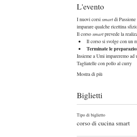
L'evento
I nuovi corsi 
smart
 di Passione
imparare qualche ricettina sfizi
Il corso 
smart 
prevede la realiz
Il corso si svolge con un 
Terminate le preparazion
Insieme a Umi impareremo ad ut
Tagliatelle con pollo al curry
Mostra di più
Biglietti
Tipo di biglietto
corso di cucina smart