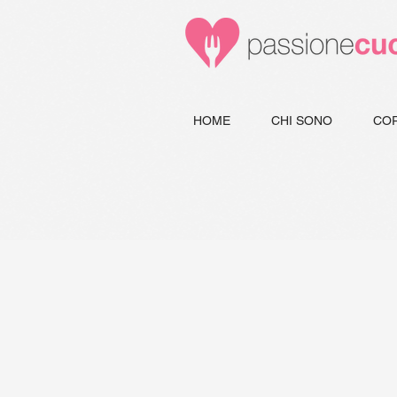
HOME
CHI SONO
COR