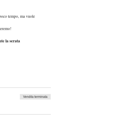
 poco tempo, ma vuole 
steremo!
te la serata
Vendita terminata