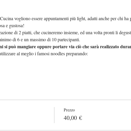
 Cucina vogliono essere appuntamenti più light, adatti anche per chi ha
osa e gustosa!
zazione di 2 piatti, che cucineremo insieme, ed una volta pronti li degu
minimo di 6 e un massimo di 10 partecipanti.
i si può mangiare oppure portare via ciò che sarà realizzato duran
ilizzare al meglio i famosi noodles preparando:
Prezzo
40,00 €