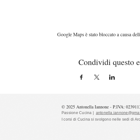
Google Maps è stato bloccato a causa delle 
Condividi questo 
© 2025 Antonella Iannone - P.IVA: 02391
Passione Cucina |
antonella.iannone@gmai
I corsi di Cucina si svolgono nelle sedi
di Ar