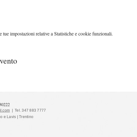
tue impostazioni relative a Statistiche e cookie funzionali.
evento
130222
l.com
| Tel. 347 883 7777
co e Lavis | Trentino