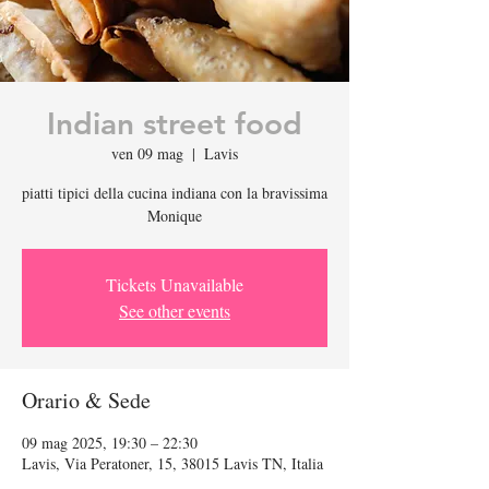
Indian street food
ven 09 mag
  |  
Lavis
piatti tipici della cucina indiana con la bravissima
Monique
Tickets Unavailable
See other events
Orario & Sede
09 mag 2025, 19:30 – 22:30
Lavis, Via Peratoner, 15, 38015 Lavis TN, Italia