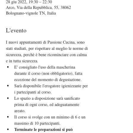
28 giu 2022, 19:30 – 22:30
Arco, Via della Repubblica, 55, 38062
Bolognano-vignole TN, Italia
L'evento
I nuovi appuntamenti di Passione Cucina, sono 
stati studiati, per rispettare al meglio le norme di 
sicurezza, perchè è bene ricominciare con calma 
e in tutta sicurezza.
E' consigliato l'uso della mascherina 
durante il corso (non obbligatorio), fatta 
eccezione del momento di degustazione.
Sarà disponibile l'erogatore igienizzante per 
i partecipanti al corso.
Lo spazio a disposizione sarà sanificato 
prima di ogni corso, ed adeguatamente 
areato.
Il corso si svolge con un minimo di 6 e un 
massimo di 10 partecipanti.
Terminate le preparazioni si può 