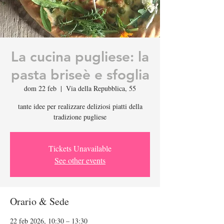
La cucina pugliese: la
pasta briseè e sfoglia
dom 22 feb
  |  
Via della Repubblica, 55
tante idee per realizzare deliziosi piatti della
tradizione pugliese
Tickets Unavailable
See other events
Orario & Sede
22 feb 2026, 10:30 – 13:30