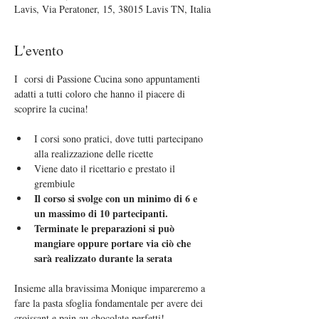
Lavis, Via Peratoner, 15, 38015 Lavis TN, Italia
L'evento
I  corsi di Passione Cucina sono appuntamenti 
adatti a tutti coloro che hanno il piacere di 
scoprire la cucina!
I corsi sono pratici, dove tutti partecipano 
alla realizzazione delle ricette
Viene dato il ricettario e prestato il 
grembiule
Il corso si svolge con un minimo di 6 e 
un massimo di 10 partecipanti.
Terminate le preparazioni si può 
mangiare oppure portare via ciò che 
sarà realizzato durante la serata
Insieme alla bravissima Monique impareremo a 
fare la pasta sfoglia fondamentale per avere dei 
croissant e pain au chocolate perfetti!