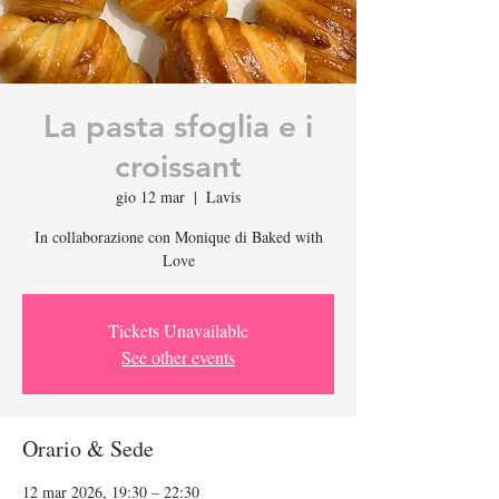
La pasta sfoglia e i
croissant
gio 12 mar
  |  
Lavis
In collaborazione con Monique di Baked with
Love
Tickets Unavailable
See other events
Orario & Sede
12 mar 2026, 19:30 – 22:30