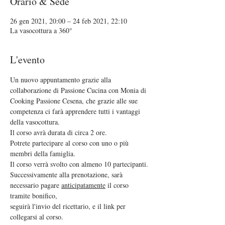
Orario & Sede
26 gen 2021, 20:00 – 24 feb 2021, 22:10
La vasocottura a 360°
L'evento
Un nuovo appuntamento grazie alla 
collaborazione di Passione Cucina con Monia di 
Cooking Passione Cesena, che grazie alle sue 
competenza ci farà apprendere tutti i vantaggi 
della vasocottura.
Il corso avrà durata di circa 2 ore.
Potrete partecipare al corso con uno o più 
membri della famiglia.
Il corso verrà svolto con almeno 10 partecipanti.
Successivamente alla prenotazione, sarà 
necessario pagare 
anticipatamente
 il corso 
tramite bonifico, 
seguirà l'invio del ricettario, e il link per 
collegarsi al corso.