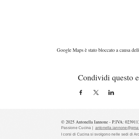
Google Maps è stato bloccato a causa delle 
Condividi questo 
© 2025 Antonella Iannone - P.IVA: 02391
Passione Cucina |
antonella.iannone@gmai
I corsi di Cucina si svolgono nelle sedi
di Ar