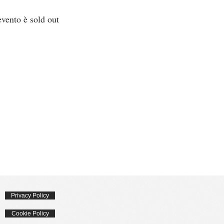
vento è sold out
Privacy Policy
Cookie Policy