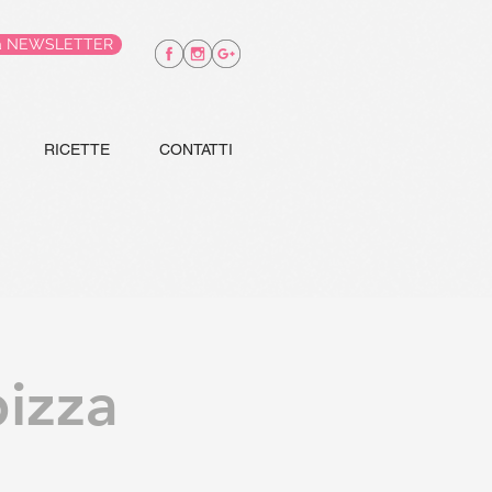
alla NEWSLETTER
RICETTE
CONTATTI
pizza