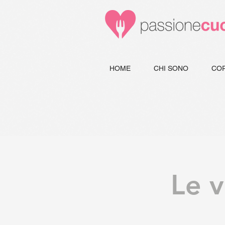
HOME
CHI SONO
COR
Le v