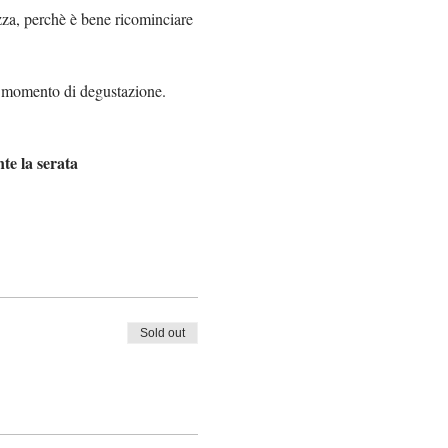
zza, perchè è bene ricominciare 
el momento di degustazione.
te la serata
Sold out