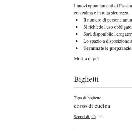
I nuovi appuntamenti di Passione
con calma e in tutta sicurezza.
Il numero di persone amme
Si richiede l'uso obbligat
Sarà disponibile l'erogator
Lo spazio a disposizione s
Terminate le preparazion
Mostra di più
Biglietti
Tipo di biglietto
corso di cucina
Scopri di più