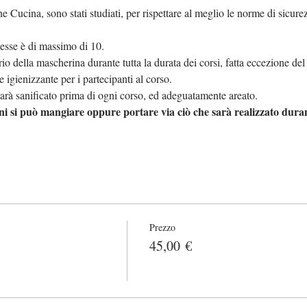
 Cucina, sono stati studiati, per rispettare al meglio le norme di sicure
sse è di massimo di 10.
orio della mascherina durante tutta la durata dei corsi, fatta eccezione d
e igienizzante per i partecipanti al corso.
arà sanificato prima di ogni corso, ed adeguatamente areato.
i si può mangiare oppure portare via ciò che sarà realizzato duran
Prezzo
45,00 €