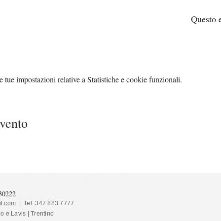
Questo e
tue impostazioni relative a Statistiche e cookie funzionali.
evento
130222
l.com
| Tel. 347 883 7777
co e Lavis | Trentino