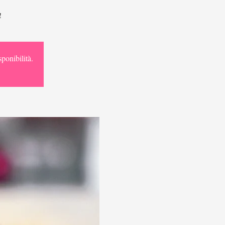
!
ponibilità.