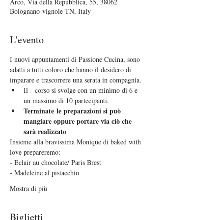
Arco, Via della Repubblica, 55, 38062
Bolognano-vignole TN, Italy
L'evento
I nuovi appuntamenti di Passione Cucina, sono 
adatti a tutti coloro che hanno il desidero di 
imparare e trascorrere una serata in compagnia.
Il   corso si svolge con un minimo di 6 e 
un massimo di 10 partecipanti.
Terminate le preparazioni si può 
mangiare oppure portare via ciò che 
sarà realizzato  
Insieme alla bravissima Monique di baked with 
love prepareremo:
- Eclair au chocolate/ Paris Brest
- Madeleine al pistacchio
Mostra di più
Biglietti