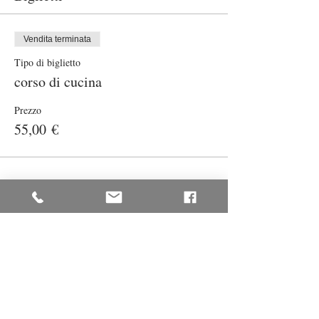
Vendita terminata
Tipo di biglietto
corso di cucina
Prezzo
55,00 €
Condividi questo evento