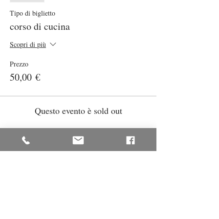
Tipo di biglietto
corso di cucina
Scopri di più
Prezzo
50,00 €
Questo evento è sold out
Condividi questo evento