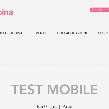
iscriviti 
SI DI CUCINA
EVENTI
COLLABORAZIONI
SHOP
TEST MOBILE
lun 01 giu
  |  
Arco