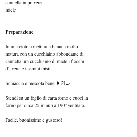
cannella in polvere
miele
Preparazione
:
In una ciotola metti una banana molto 
matura con un cucchiaino abbondante di 
cannella, un cucchiaino di miele i fiocchi 
d’avena e i semini misti.
Schiaccia e mescola bene 👩🏻‍🍳
Stendi su un foglio di carta forno e cuoci in 
forno per circa 25 minuti a 190° ventilato.
Facile, buonissimo e gustoso!