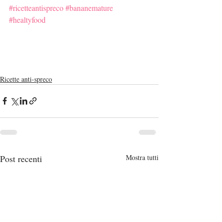
#ricetteantispreco
#bananemature
#healtyfood
Ricette anti-spreco
Post recenti
Mostra tutti