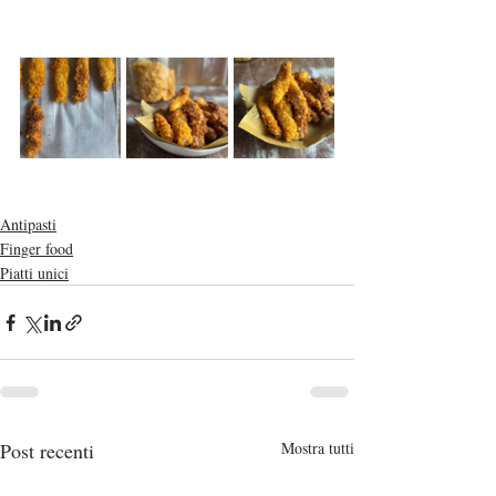
Antipasti
Finger food
Piatti unici
Post recenti
Mostra tutti