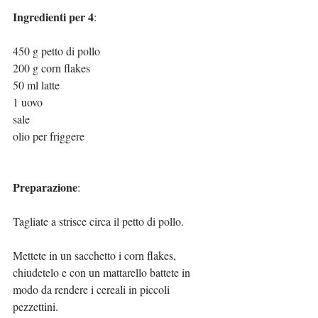
Ingredienti per 4
:
450 g petto di pollo
200 g corn flakes
50 ml latte
1 uovo
sale
olio per friggere
Preparazione
:
Tagliate a strisce circa il petto di pollo.
Mettete in un sacchetto i corn flakes, 
chiudetelo e con un mattarello battete in 
modo da rendere i cereali in piccoli 
pezzettini. 