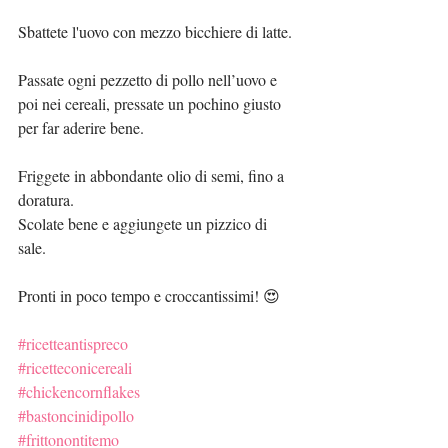
Sbattete l'uovo con mezzo bicchiere di latte. 
Passate ogni pezzetto di pollo nell’uovo e 
poi nei cereali, pressate un pochino giusto 
per far aderire bene. 
Friggete in abbondante olio di semi, fino a 
doratura. 
Scolate bene e aggiungete un pizzico di 
sale. 
Pronti in poco tempo e croccantissimi! 😍
#ricetteantispreco
#ricetteconicereali
#chickencornflakes
#bastoncinidipollo
#frittonontitemo