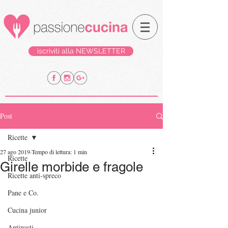
iscriviti alla NEWSLETTER
Post
Ricette
27 ago 2019
Tempo di lettura: 1 min
Ricette
Girelle morbide e fragole
Ricette anti-spreco
Pane e Co.
Cucina junior
Antipasti