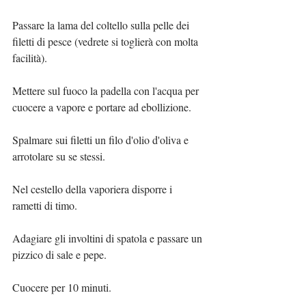
Passare la lama del coltello sulla pelle dei 
filetti di pesce (vedrete si toglierà con molta 
facilità).
Mettere sul fuoco la padella con l'acqua per 
cuocere a vapore e portare ad ebollizione.
Spalmare sui filetti un filo d'olio d'oliva e 
arrotolare su se stessi.
Nel cestello della vaporiera disporre i 
rametti di timo.
Adagiare gli involtini di spatola e passare un 
pizzico di sale e pepe.
Cuocere per 10 minuti.