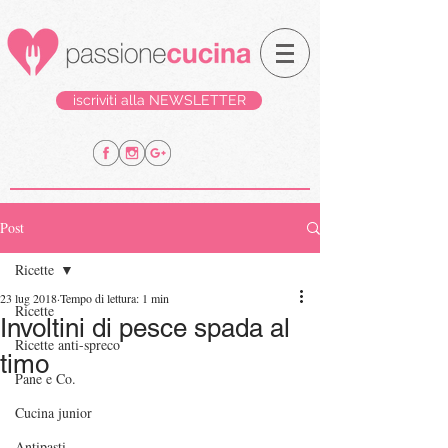
iscriviti alla NEWSLETTER
Post
Ricette
23 lug 2018
Tempo di lettura: 1 min
Ricette
Involtini di pesce spada al
Ricette anti-spreco
timo
Pane e Co.
Cucina junior
Antipasti