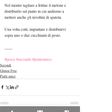
Nel mentre tagliare a fettine il melone e 
distribuirlo sul piatto in cui andremo a 
mettere anche gli involtini di spatola.
Una volta cotti, impiattare e distribuirvi 
sopra uno o due cucchiaini di pesto.
____
#pesce
#secondo
#piattounico
Secondi
Gluten Free
Piatti unici