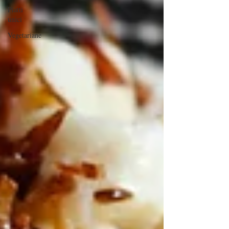
Piatti
unici
Vegetariane