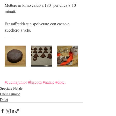
Mettere in forno caldo a 180° per circa 8-10 
minuti.
Far raffreddare e spolverare con cacao e 
zucchero a velo.
____
#cucinajunior
#biscotti
#natale
#dolci
Speciale Natale
Cucina junior
Dolci