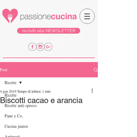
iscriviti alla NEWSLETTER
Post
Ricette
4 gen 2019
Tempo di lettura: 1 min
Ricette
Biscotti cacao e arancia
Ricette anti-spreco
Pane e Co.
Cucina junior
Antipasti