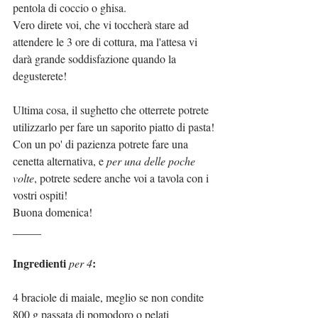
pentola di coccio o ghisa.
Vero direte voi, che vi toccherà stare ad 
attendere le 3 ore di cottura, ma l'attesa vi 
darà grande soddisfazione quando la 
degusterete!
Ultima cosa, il sughetto che otterrete potrete 
utilizzarlo per fare un saporito piatto di pasta!
Con un po' di pazienza potrete fare una 
cenetta alternativa, e 
per una delle poche 
volte
, potrete sedere anche voi a tavola con i 
vostri ospiti!
Buona domenica!
_____
Ingredienti 
:
per 4
4 braciole di maiale, meglio se non condite
800 g passata di pomodoro o pelati