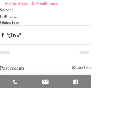
#carne
#secondo
#piattounico
Secondi
Piatti unici
Gluten Free
Post recenti
Mostra tutti