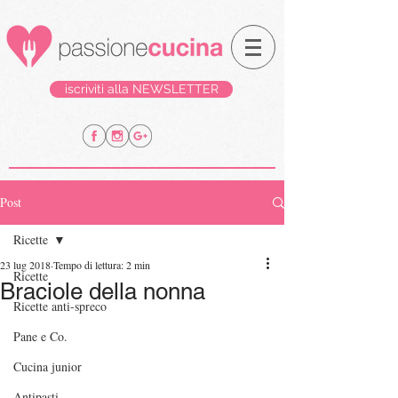
iscriviti alla NEWSLETTER
Post
Ricette
23 lug 2018
Tempo di lettura: 2 min
Ricette
Braciole della nonna
Ricette anti-spreco
Pane e Co.
Cucina junior
Antipasti