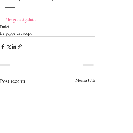
____
#fragole
#gelato
Dolci
Le pappe di Jacopo
Post recenti
Mostra tutti