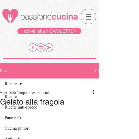
iscriviti alla NEWSLETTER
Post
Ricette
9 apr 2020
Tempo di lettura: 1 min
Ricette
Gelato alla fragola
Ricette anti-spreco
Pane e Co.
Cucina junior
Antipasti