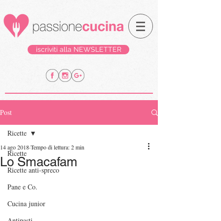
iscriviti alla NEWSLETTER
Post
Ricette
14 ago 2018
Tempo di lettura: 2 min
Ricette
Lo Smacafam
Ricette anti-spreco
Pane e Co.
Cucina junior
Antipasti