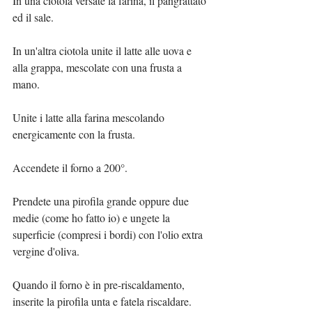
In una ciotola versate la farina, il pangrattato 
ed il sale.
In un'altra ciotola unite il latte alle uova e 
alla grappa, mescolate con una frusta a 
mano.
Unite i latte alla farina mescolando 
energicamente con la frusta.
Accendete il forno a 200°.
Prendete una pirofila grande oppure due 
medie (come ho fatto io) e ungete la 
superficie (compresi i bordi) con l'olio extra 
vergine d'oliva.
Quando il forno è in pre-riscaldamento, 
inserite la pirofila unta e fatela riscaldare.