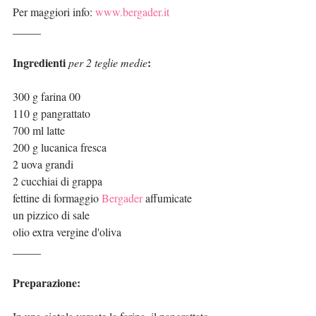
Per maggiori info: 
www.bergader.it
_____
Ingredienti 
:
per 2 teglie medie
300 g farina 00
110 g pangrattato
700 ml latte
200 g lucanica fresca
2 uova grandi
2 cucchiai di grappa
fettine di formaggio 
Bergader
 affumicate
un pizzico di sale
olio extra vergine d'oliva
_____
Preparazione: