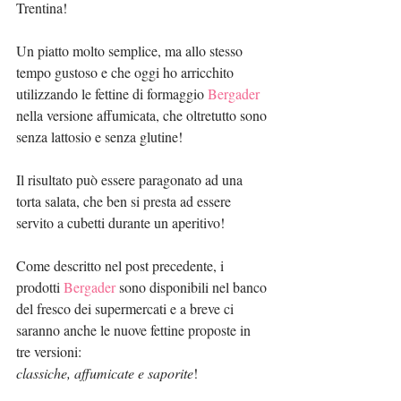
Trentina!
Un piatto molto semplice, ma allo stesso 
tempo gustoso e che oggi ho arricchito 
utilizzando le fettine di formaggio 
Bergader
nella versione affumicata, che oltretutto sono 
senza lattosio e senza glutine!
Il risultato può essere paragonato ad una 
torta salata, che ben si presta ad essere 
servito a cubetti durante un aperitivo!
Come descritto nel post precedente, i 
prodotti 
Bergader
 sono disponibili nel banco 
del fresco dei supermercati e a breve ci 
saranno anche le nuove fettine proposte in 
tre versioni:
classiche, affumicate e saporite
!