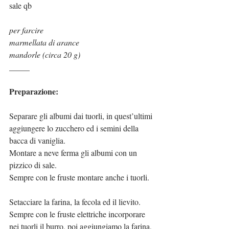
sale qb
per farcire 
marmellata di arance
mandorle (circa 20 g)
_____
Preparazione:
Separare gli albumi dai tuorli, in quest’ultimi 
aggiungere lo zucchero ed i semini della 
bacca di vaniglia.
Montare a neve ferma gli albumi con un 
pizzico di sale.
Sempre con le fruste montare anche i tuorli.
Setacciare la farina, la fecola ed il lievito.
Sempre con le fruste elettriche incorporare 
nei tuorli il burro, poi aggiungiamo la farina, 