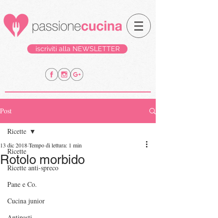
iscriviti alla NEWSLETTER
Post
Ricette
13 dic 2018
Tempo di lettura: 1 min
Ricette
Rotolo morbido
Ricette anti-spreco
Pane e Co.
Cucina junior
Antipasti