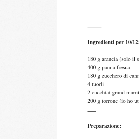
_____
Ingredienti per 10/12
180 g arancia (solo il 
400 g panna fresca
180 g zucchero di can
4 tuorli
2 cucchiai grand marni
200 g torrone (io ho ut
___
Preparazione: