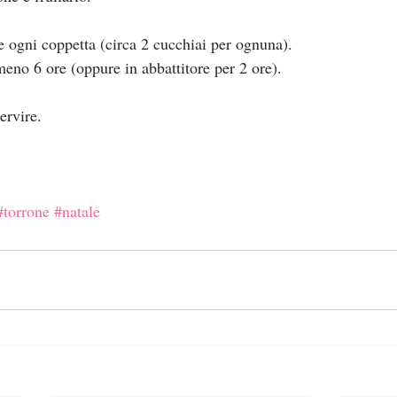
e ogni coppetta (circa 2 cucchiai per ognuna).
meno 6 ore (oppure in abbattitore per 2 ore).
ervire.
#torrone
#natale