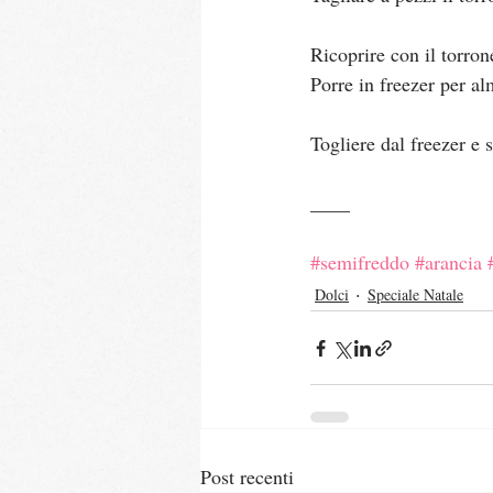
Ricoprire con il torron
Porre in freezer per al
Togliere dal freezer e s
____
#semifreddo
#arancia
Dolci
Speciale Natale
Post recenti