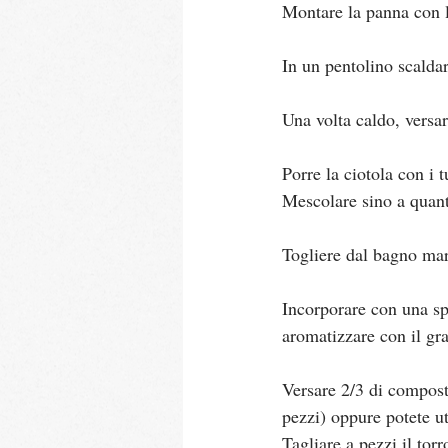
Montare la panna con le
In un pentolino scaldar
Una volta caldo, versar
Porre la ciotola con i 
Mescolare sino a quant
Togliere dal bagno mar
Incorporare con una sp
aromatizzare con il gr
Versare 2/3 di composto
pezzi) oppure potete u
Tagliare a pezzi il torr