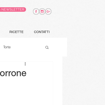
alla NEWSLETTER
RICETTE
CONTATTI
Torte
Finger food
torrone