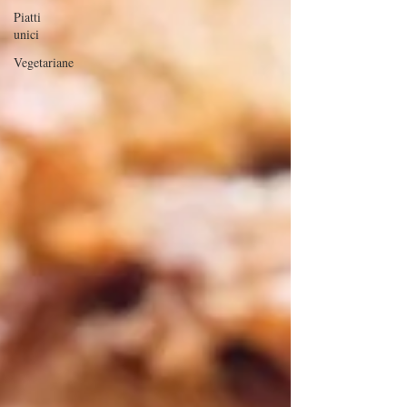
Piatti
unici
Vegetariane