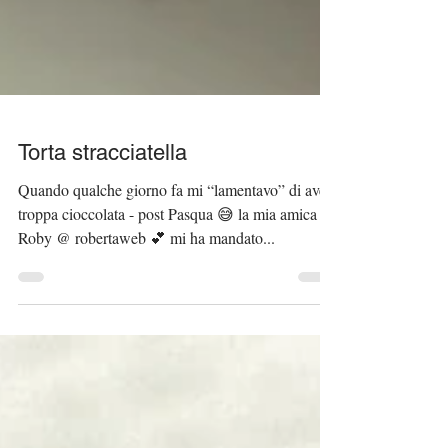
Torta stracciatella
Quando qualche giorno fa mi “lamentavo” di avere
troppa cioccolata - post Pasqua 😅 la mia amica
Roby @ robertaweb 💕 mi ha mandato...