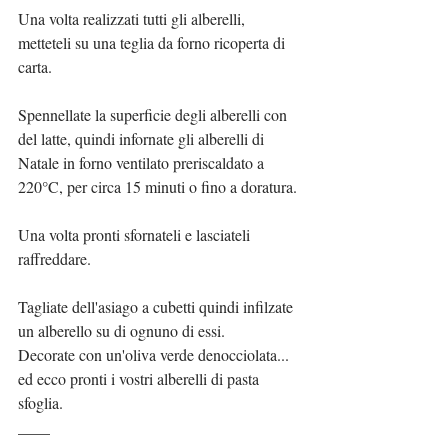
Una volta realizzati tutti gli alberelli, 
metteteli su una teglia da forno ricoperta di 
carta.
Spennellate la superficie degli alberelli con 
del latte, quindi infornate gli alberelli di 
Natale in forno ventilato preriscaldato a 
220°C, per circa 15 minuti o fino a doratura.
Una volta pronti sfornateli e lasciateli 
raffreddare.
Tagliate dell'asiago a cubetti quindi infilzate 
un alberello su di ognuno di essi.
Decorate con un'oliva verde denocciolata... 
ed ecco pronti i vostri alberelli di pasta 
sfoglia.
____