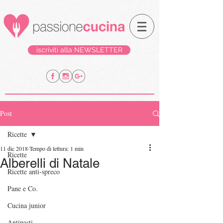
iscriviti alla NEWSLETTER
Post
Ricette
11 dic 2018
Tempo di lettura: 1 min
Ricette
Alberelli di Natale
Ricette anti-spreco
Pane e Co.
Cucina junior
Antipasti