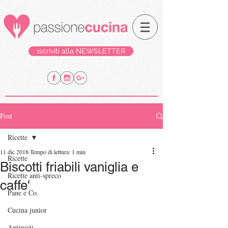
iscriviti alla NEWSLETTER
Post
Ricette
11 dic 2018
Tempo di lettura: 1 min
Ricette
Biscotti friabili vaniglia e
Ricette anti-spreco
caffe'
Pane e Co.
Cucina junior
Antipasti