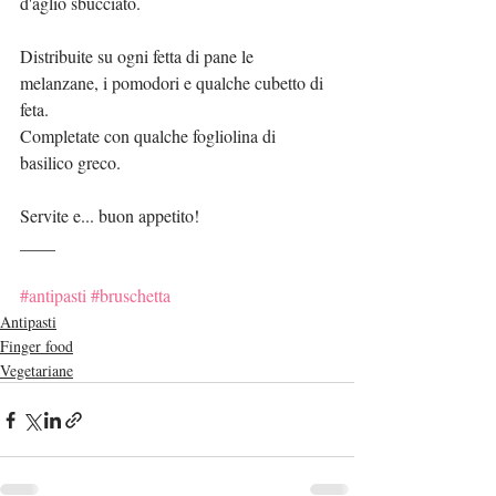
d'aglio sbucciato.
Distribuite su ogni fetta di pane le 
melanzane, i pomodori e qualche cubetto di 
feta.
Completate con qualche fogliolina di 
basilico greco.
Servite e... buon appetito!
____
#antipasti
#bruschetta
Antipasti
Finger food
Vegetariane