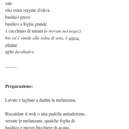
sale
olio extra vergine d'oliva
basilico greco
basilico a foglia grande
1 cucchiaio di tamari 
lo trovate nei negozi 
bio ed è simile alla salsa di soia, è 
senza 
glutine
aglio 
facoltativo
_____
Preparazione:
Lavate e tagliate a dadini la melanzana.
Riscaldate il wok o una padella antiaderente, 
versate le melanzane, qualche foglia di 
basilico e mezzo bicchiere di acqua.