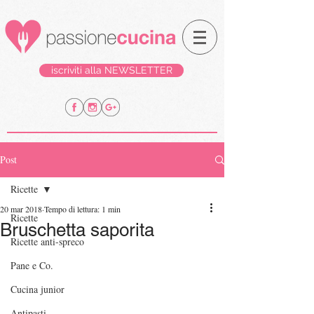
iscriviti alla NEWSLETTER
Post
Ricette
20 mar 2018
Tempo di lettura: 1 min
Ricette
Bruschetta saporita
Ricette anti-spreco
Pane e Co.
Cucina junior
Antipasti