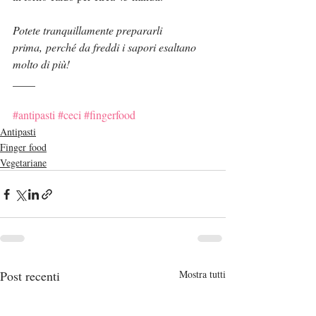
Potete tranquillamente prepararli 
prima, perché da freddi i sapori esaltano 
molto di più!
____
#antipasti
#ceci
#fingerfood
Antipasti
Finger food
Vegetariane
Post recenti
Mostra tutti