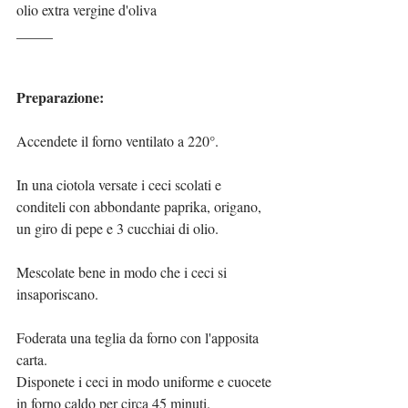
olio extra vergine d'oliva
_____
Preparazione:
Accendete il forno ventilato a 220°.
In una ciotola versate i ceci scolati e 
conditeli con abbondante paprika, origano, 
un giro di pepe e 3 cucchiai di olio.
Mescolate bene in modo che i ceci si 
insaporiscano.
Foderata una teglia da forno con l'apposita 
carta.
Disponete i ceci in modo uniforme e cuocete 
in forno caldo per circa 45 minuti.