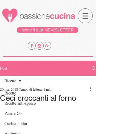
iscriviti alla NEWSLETTER
Post
Ricette
20 mar 2018
Tempo di lettura: 1 min
Ricette
Ceci croccanti al forno
Ricette anti-spreco
Pane e Co.
Cucina junior
Antipasti