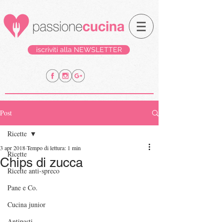
iscriviti alla NEWSLETTER
Post
Ricette
3 apr 2018
Tempo di lettura: 1 min
Ricette
Chips di zucca
Ricette anti-spreco
Pane e Co.
Cucina junior
Antipasti