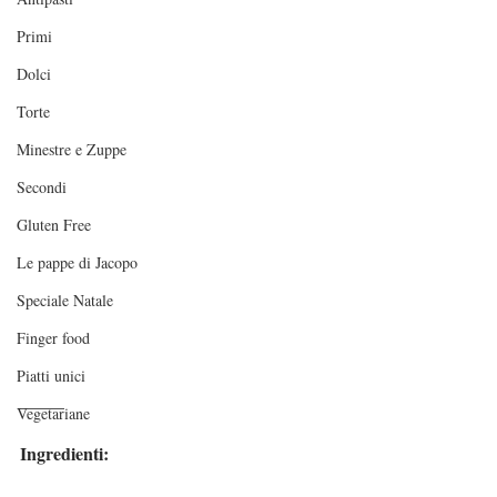
Primi
Dolci
Torte
Minestre e Zuppe
Secondi
Gluten Free
Le pappe di Jacopo
Speciale Natale
Finger food
Piatti unici
_____
Vegetariane
Ingredienti: