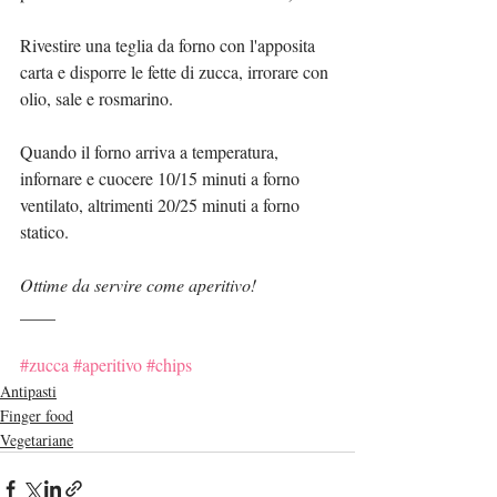
Rivestire una teglia da forno con l'apposita 
carta e disporre le fette di zucca, irrorare con 
olio, sale e rosmarino.
Quando il forno arriva a temperatura, 
infornare e cuocere 10/15 minuti a forno 
ventilato, altrimenti 20/25 minuti a forno 
statico.
Ottime da servire come aperitivo!
____
#zucca
#aperitivo
#chips
Antipasti
Finger food
Vegetariane