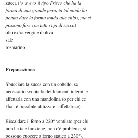
zucca (
io avevo il tipo Frisco che ha la 
forma di una grande pera, in tal modo ho 
potuta dare la forma tonda alle chips, ma si 
possono fare con tutti i tipi di zucca
) 
olio extra vergine d'oliva
sale 
rosmarino
_____
Preparazione:
Sbucciare la zucca con un coltello, se 
necessario svuotarla dei filamenti interni, e 
affettarla con una mandolina (o per chi ce 
l'ha.. è possibile utilizzare l'affettatrice).
Riscaldare il forno a 220° ventilato (per chi 
non ha tale funzione, non c'è problema, si 
possono cuocere a forno statico a 230°).