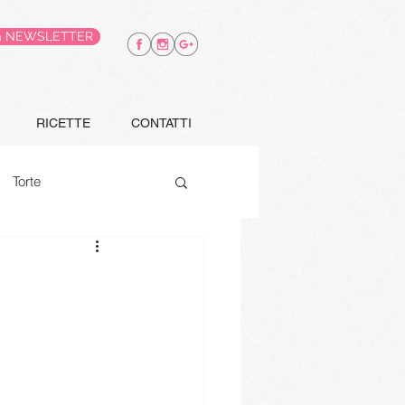
alla NEWSLETTER
RICETTE
CONTATTI
Torte
Finger food