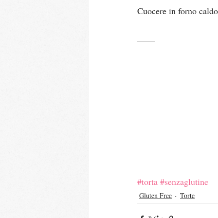
Cuocere in forno caldo
____
#torta
#senzaglutine
Gluten Free
Torte