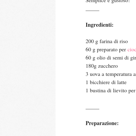
_____
Ingredienti:
200 g farina di riso
60 g preparato per 
cio
60 g olio di semi di gi
180g zucchero
3 uova a temperatura 
1 bicchiere di latte
1 bustina di lievito per
_____
Preparazione: