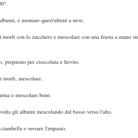
80°.
 albumi, e montare quest'ultimi a neve.
 i tuorli con lo zucchero e mescolare con una frusta a mano si
o, preparato per cioccolata e lievito.
ai tuorli, mescolare.
farina e mescolare bene.
 volta gli albumi mescolando dal basso verso l'alto.
iambella e versare l'impasto.