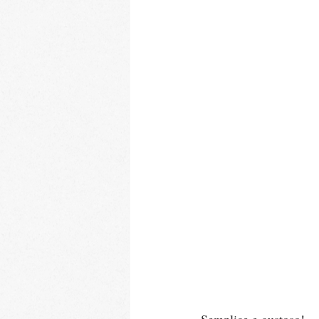
Semplice e gustoso!