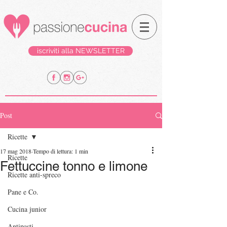
iscriviti alla NEWSLETTER
Post
Ricette
17 mag 2018
Tempo di lettura: 1 min
Ricette
Fettuccine tonno e limone
Ricette anti-spreco
Pane e Co.
Cucina junior
Antipasti