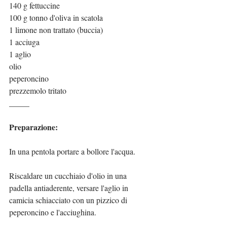
140 g fettuccine
100 g tonno d'oliva in scatola
1 limone non trattato (buccia)
1 acciuga
1 aglio
olio
peperoncino
prezzemolo tritato
_____
Preparazione:
In una pentola portare a bollore l'acqua.
Riscaldare un cucchiaio d'olio in una 
padella antiaderente, versare l'aglio in 
camicia schiacciato con un pizzico di 
peperoncino e l'acciughina.