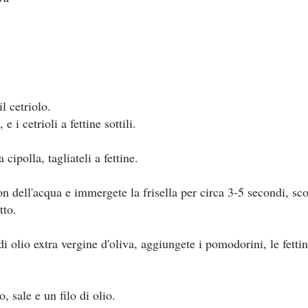
l cetriolo.
 e i cetrioli a fettine sottili.
 cipolla, tagliateli a fettine.
n dell'acqua e immergete la frisella per circa 3-5 secondi, sco
tto.
i olio extra vergine d'oliva, aggiungete i pomodorini, le fettine
, sale e un filo di olio.