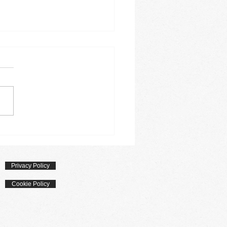
o di pizzette
Privacy Policy
Cookie Policy