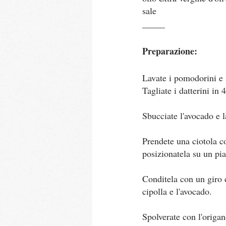
sale
_____
Preparazione:
Lavate i pomodorini e i
Tagliate i datterini in 4,
Sbucciate l'avocado e la
Prendete una ciotola co
posizionatela su un pia
Conditela con un giro d
cipolla e l'avocado.
Spolverate con l'origano