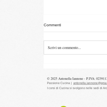
Commenti
Pane al burro
Scrivi un commento...
© 2025 Antonella Iannone - P.IVA: 02391
Passione Cucina |
antonella.iannone@gmai
I corsi di Cucina si svolgono nelle sedi
di Ar