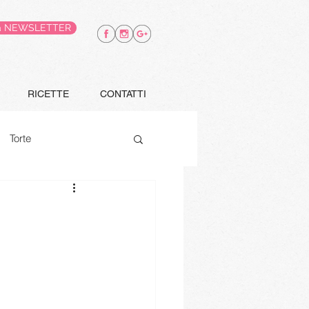
alla NEWSLETTER
RICETTE
CONTATTI
Torte
Finger food