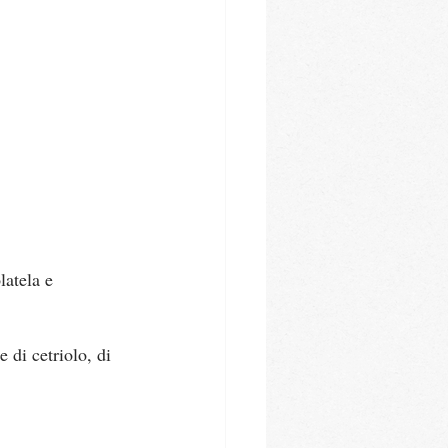
latela e 
 di cetriolo, di 