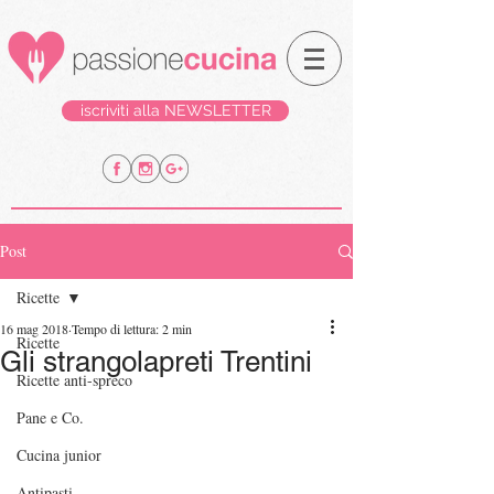
iscriviti alla NEWSLETTER
Post
Ricette
16 mag 2018
Tempo di lettura: 2 min
Ricette
Gli strangolapreti Trentini
Ricette anti-spreco
Pane e Co.
Cucina junior
Antipasti