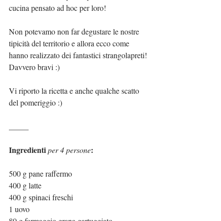
cucina pensato ad hoc per loro!
Non potevamo non far degustare le nostre 
tipicità del territorio e allora ecco come 
hanno realizzato dei fantastici strangolapreti! 
Davvero bravi :)
Vi riporto la ricetta e anche qualche scatto 
del pomeriggio :)
_____
Ingredienti 
:
per 4 persone
500 g pane raffermo
400 g latte
400 g spinaci freschi
1 uovo
80 g formaggio grana gartuggiato