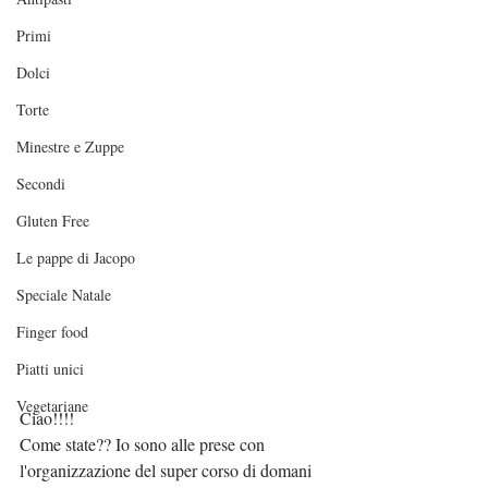
Primi
Dolci
Torte
Minestre e Zuppe
Secondi
Gluten Free
Le pappe di Jacopo
Speciale Natale
Finger food
Piatti unici
Vegetariane
Ciao!!!!
Come state?? Io sono alle prese con 
l'organizzazione del super corso di domani 