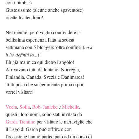
con i bimbi :)
Gustosissime (alcune anche spaventose) 
ricette li attendono!
Nel mentre, però voglio condividere la 
bellissima esperienza fatta la scorsa 
settimana con 5 bloggers 'oltre confine' (
così 
li ho definiti io...
)!
Eh già ma mica qui dietro l'angolo!
Arrivavano tutti da lontano, Norvegia, 
Finlandia, Canada, Svezia e Danimarca!
Tutti posti che sinceramente prima o poi 
vorrei visitare!
Veera
, 
Sofia
, 
Rob
, 
Janicke
 e 
Michelle
, 
questi i loro nomi, sono stati invitata da 
Garda Trentino
 per visitare le meraviglie che 
il Lago di Garda può offrire e con 
l'occasione hanno partecipato ad un corso di 