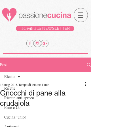
iscriviti alla NEWSLETTER
Post
Ricette
16 mag 2018
Tempo di lettura: 1 min
Ricette
Gnocchi di pane alla
Ricette anti-spreco
crudaiola
Pane e Co.
Cucina junior
Antipasti