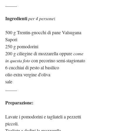
_____
Ingredienti 
:
per 4 persone
500 g Trentin-gnocchi di pane Valsugana 
Sapori
250 g pomodorini
200 g ciliegine di mozzarella oppure 
come 
in questa foto
 con pecorino semi-stagionato
6 cucchiai di pesto al basilico
olio extra vergine d'oliva
sale
_____
Preparazione:
Lavate i pomodorini e tagliateli a pezzetti 
piccoli.
Tagliate a dadini la mozzarella.