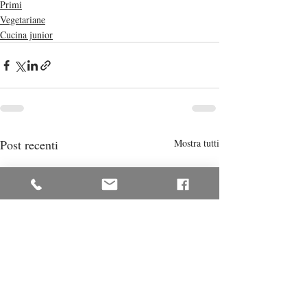
Primi
Vegetariane
Cucina junior
Post recenti
Mostra tutti