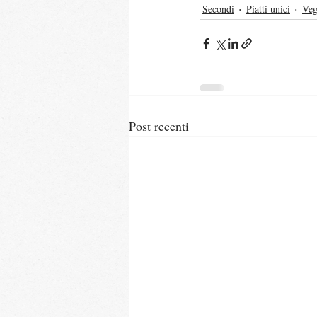
Secondi
Piatti unici
Veg
Post recenti