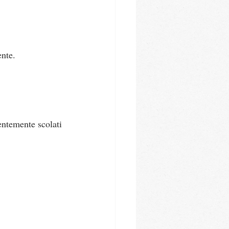
ente.
dentemente scolati 