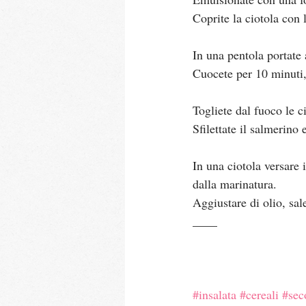
Coprite la ciotola con 
In una pentola portate 
Cuocete per 10 minuti, 
Togliete dal fuoco le c
Sfilettate il salmerino 
In una ciotola versare i
dalla marinatura.
Aggiustare di olio, sal
____
#insalata
#cereali
#sec