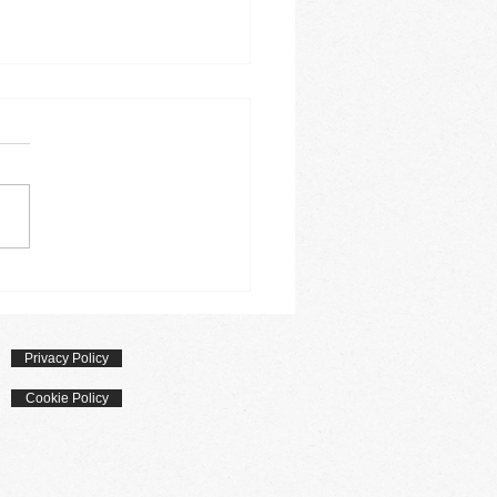
celli di riso con verdure
Privacy Policy
Cookie Policy