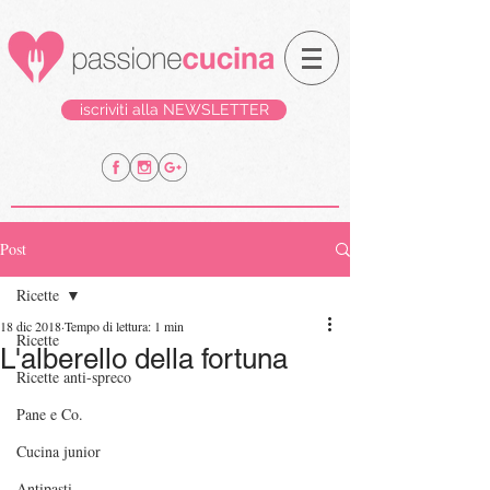
iscriviti alla NEWSLETTER
Post
Ricette
18 dic 2018
Tempo di lettura: 1 min
Ricette
L'alberello della fortuna
Ricette anti-spreco
Pane e Co.
Cucina junior
Antipasti