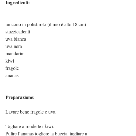
Ingredienti:
un cono in polistirolo (il mio è alto 18 cm)
stuzzicadenti
uva bianca
uva nera
mandarini
kiwi
fragole
ananas
__
Preparazione:
Lavare bene fragole e uva.
Tagliare a rondelle i kiwi.
Pulire l’ananas togliere la buccia, tagliare a 