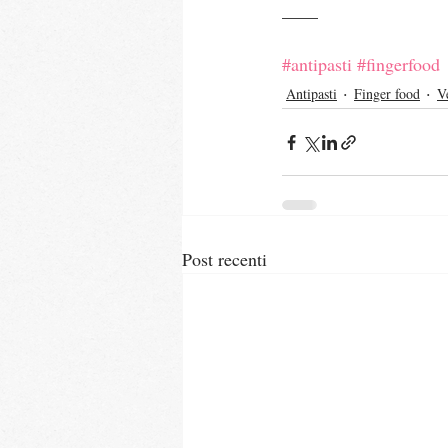
____
#antipasti
#fingerfood
Antipasti
Finger food
V
Post recenti