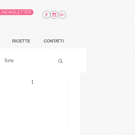
alla NEWSLETTER
RICETTE
CONTATTI
Torte
Finger food