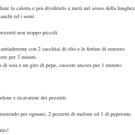
liate la calotta e poi dividetelo a metà nel senso della lunghez
ianchi ed i semi.
pezzetti non troppo piccoli.
antiaderente con 2 cucchiai di olio e le fettine di zenzero.
cete per 3 minuti.
a di soia e un giro di pepe, cuocete ancora per 1 minuto.
elone e ricavatene dei pezzetti.
 inserendo per ognuno, 2 pezzetti di melone ed 1 di peperone.
tito!