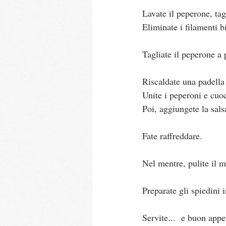
Lavate il peperone, tag
Eliminate i filamenti b
Tagliate il peperone a 
Riscaldate una padella 
Unite i peperoni e cuo
Poi, aggiungete la sals
Fate raffreddare.
Nel mentre, pulite il m
Preparate gli spiedini
Servite...  e buon appe