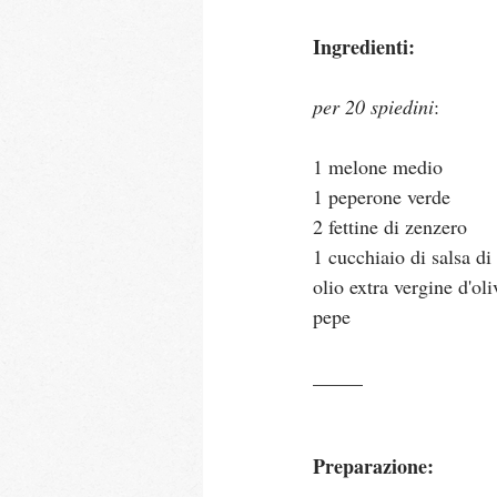
Ingredienti:
per 20 spiedini
:
1 melone medio
1 peperone verde
2 fettine di zenzero
1 cucchiaio di salsa di
olio extra vergine d'oli
pepe
_____
Preparazione: