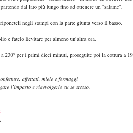
i partendo dal lato più lungo fino ad ottenere un "salame".
 riponeteli negli stampi con la parte giunta verso il basso.
io e fatelo lievitare per almeno un’altra ora.
a 230° per i primi dieci minuti, proseguite poi la cottura a 190
onfetture, affettati, miele e formaggi
ngare l’impasto e riavvolgerlo su se stesso.
e
.