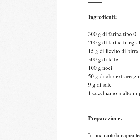
_____
Ingredienti:
300 g di farina tipo 0
200 g di farina integra
15 g di lievito di birra
300 g di latte
100 g noci
50 g di olio extravergi
9 g di sale
1 cucchiaino malto in 
__
Preparazione:
In una ciotola capiente