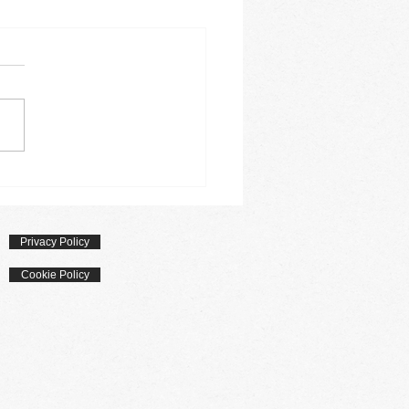
lin
Privacy Policy
Cookie Policy