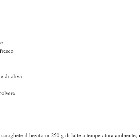
le
 fresco
ne di oliva
polvere
 sciogliete il lievito in 250 g di latte a temperatura ambiente,