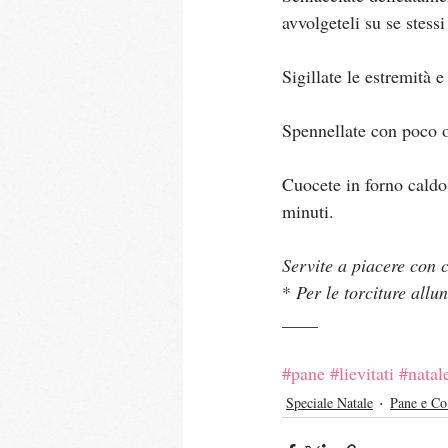
avvolgeteli su se stess
Sigillate le estremità e
Spennellate con poco ol
Cuocete in forno caldo 
minuti.
Servite a piacere con c
* 
Per le torciture allu
____
#pane
#lievitati
#natal
Speciale Natale
Pane e Co