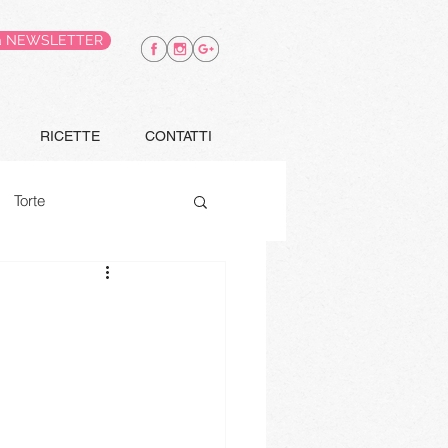
alla NEWSLETTER
RICETTE
CONTATTI
Torte
Finger food