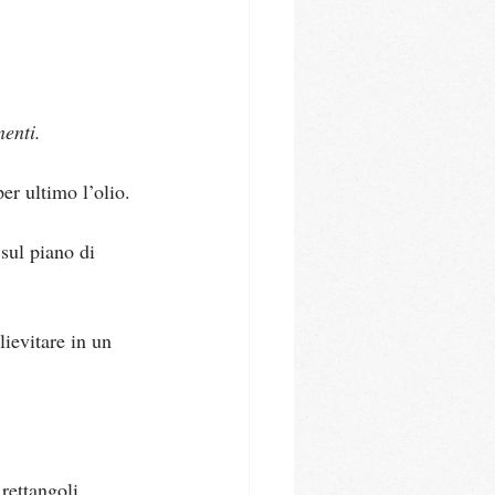
nenti.
per ultimo l’olio.
sul piano di 
lievitare in un 
rettangoli 