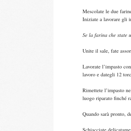
Mescolate le due farine 
Iniziate a lavorare gli 
Se la farina che state 
Unite il sale, fate asso
Lavorate l’impasto con 
lavoro e dategli 12 tor
Rimettete l’impasto nel
luogo riparato finché r
Quando sarà pronto, de
Schiacciate delicatamen