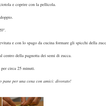
ciotola e coprire con la pellicola.
ddoppio.
20°.
evitata e con lo spago da cucina formare gli spicchi della zucc
al centro della pagnotta dei semi di zucca.
 per circa 25 minuti.
o pane per una cena con amici: divorato!