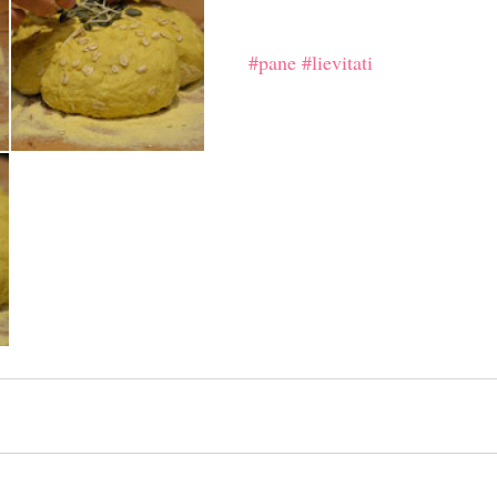
#pane
#lievitati