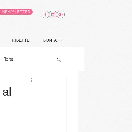
alla NEWSLETTER
RICETTE
CONTATTI
Torte
Finger food
 al