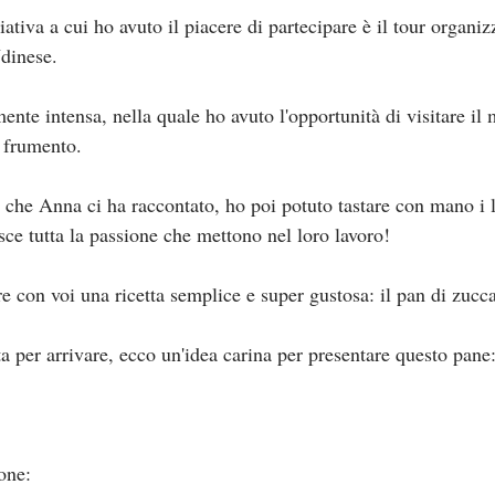
iativa a cui ho avuto il piacere di partecipare è il tour organiz
dinese.
nte intensa, nella quale ho avuto l'opportunità di visitare il 
l frumento.
ò che Anna ci ha raccontato, ho poi potuto tastare con mano i l
sce tutta la passione che mettono nel loro lavoro!
e con voi una ricetta semplice e super gustosa: il pan di zucc
 per arrivare, ecco un'idea carina per presentare questo pane:
one: