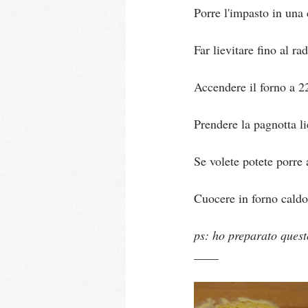
Porre l'impasto in una 
Far lievitare fino al ra
Accendere il forno a 2
Prendere la pagnotta li
Se volete potete porre 
Cuocere in forno caldo
ps: ho preparato quest
____