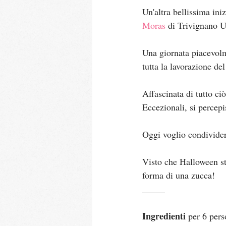
Un'altra bellissima iniz
Moras
 di Trivignano U
Una giornata piacevolme
tutta la lavorazione de
Affascinata di tutto ci
Eccezionali, si percepi
Oggi voglio condivider
Visto che Halloween sta
forma di una zucca!
_____
Ingredienti 
per 6 pers