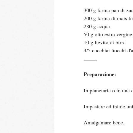
300 g farina pan di zu
200 g farina di mais fi
280 g acqua
50 g olio extra vergine
10 g lievito di birra
4/5 cucchiai fiocchi d'
_____
Preparazione:
In planetaria o in una c
Impastare ed infine unir
Amalgamare bene.