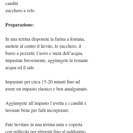
canditi
zucchero a velo
Preparazione:
In una terrina disponete la farina a fontana, 
mettete al centro il lievito, lo zucchero, il 
burro a pezzetti, l’uovo e metà dell’acqua, 
impastate brevemente, aggiungete la restante 
acqua ed il sale.
Impastate per circa 15-20 minuti fino ad 
avere un impasto elastico e ben amalgamato.
Aggiungete all’impasto l’uvetta e i canditi e 
lavorate bene per farli incorporare.
Fate lievitare in una terrina unta e coperta 
con pellicola per alimenti fino al raddoppio.