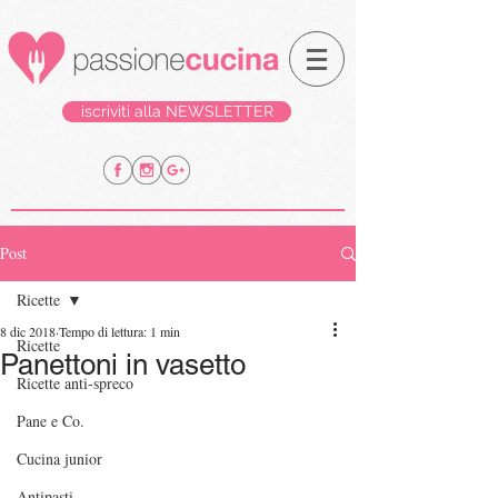
iscriviti alla NEWSLETTER
Post
Ricette
8 dic 2018
Tempo di lettura: 1 min
Ricette
Panettoni in vasetto
Ricette anti-spreco
Pane e Co.
Cucina junior
Antipasti