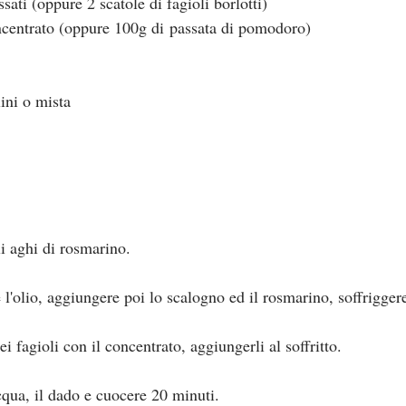
ssati (oppure 2 scatole di fagioli borlotti)
oncentrato (oppure 100g di passata di pomodoro)
lini o mista
li aghi di rosmarino.
 l'olio, aggiungere poi lo scalogno ed il rosmarino, soffrigger
i fagioli con il concentrato, aggiungerli al soffritto.
cqua, il dado e cuocere 20 minuti.