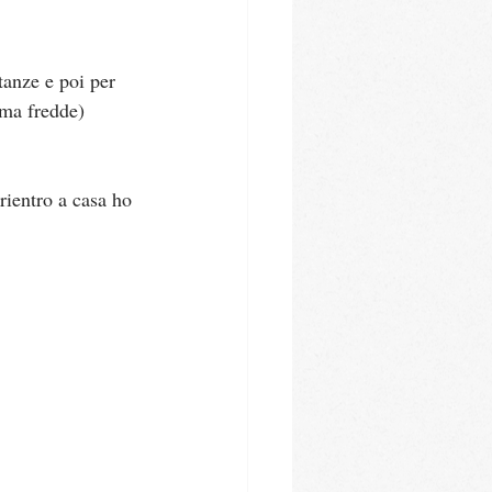
tanze e poi per 
(ma fredde) 
rientro a casa ho 