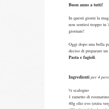
Buon anno a tutti!
In questi giorni la ma
non sentirsi troppo in 
giornate!
Oggi dopo una bella pas
deciso di preparare un
Pasta e fagioli
.
Ingredienti 
per 4 per
½ scalogno
1 rametto di rosmarino
40g olio evo (extra ver