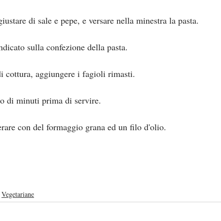
iustare di sale e pepe, e versare nella minestra la pasta.
dicato sulla confezione della pasta.
i cottura, aggiungere i fagioli rimasti.
o di minuti prima di servire.
rare con del formaggio grana ed un filo d'olio.
Vegetariane