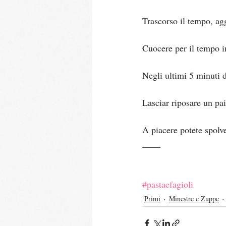
Trascorso il tempo, agg
Cuocere per il tempo in
Negli ultimi 5 minuti d
Lasciar riposare un pai
A piacere potete spolve
____
#pastaefagioli
Primi
Minestre e Zuppe