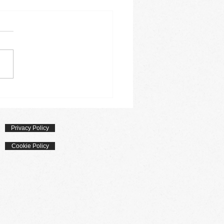
derli allo speck
Privacy Policy
Cookie Policy