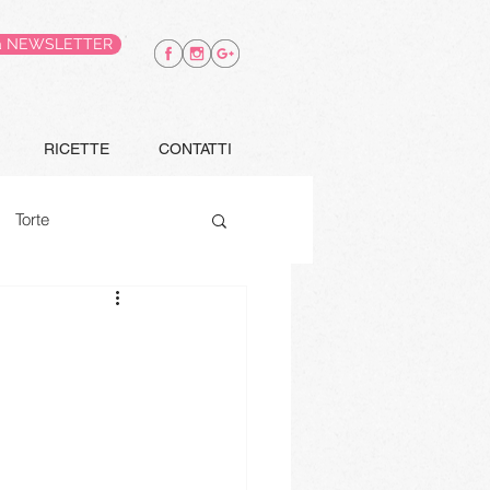
alla NEWSLETTER
RICETTE
CONTATTI
Torte
Finger food